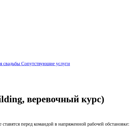
я свадьбы
Сопутствующие услуги
lding, веревочный курс)
е ставятся перед командой в напряженной рабочей обстановке: