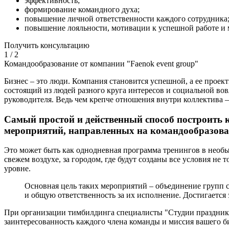
эффективность;
формирование командного духа;
повышение личной ответственности каждого сотрудника
повышение лояльности, мотивации к успешной работе и 
Получить консультацию
1
/
2
Командообразование от компании "Faenok event group"
Бизнес – это люди. Компания становится успешной, а ее проект
состоящий из людей разного круга интересов и социальной вов
руководителя. Ведь чем крепче отношения внутри коллектива 
Самый простой и действенный способ построить 
мероприятий, направленных на командообразова
Это может быть как однодневная программа тренингов в необыч
свежем воздухе, за городом, где будут созданы все условия не
уровне.
Основная цель таких мероприятий – объединение групп с
и общую ответственность за их исполнение. Достигается
При организации тимбилдинга специалисты "Студии праздника
заинтересованность каждого члена команды и миссия вашего б