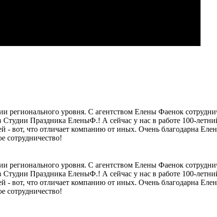
ии регионального уровня. С агентством Елены Фаенок сотрудни
Студии Праздника ЕленыФ.! А сейчас у нас в работе 100-летни
ей - вот, что отличает компанию от иных. Очень благодарна Ел
е сотрудничество!
ии регионального уровня. С агентством Елены Фаенок сотрудни
Студии Праздника ЕленыФ.! А сейчас у нас в работе 100-летни
ей - вот, что отличает компанию от иных. Очень благодарна Ел
е сотрудничество!