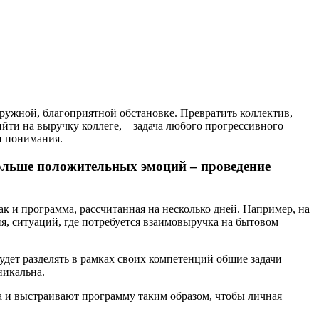
 дружной, благоприятной обстановке. Превратить коллектив,
йти на выручку коллеге, – задача любого прогрессивного
и понимания.
ольше положительных эмоций – проведение
к и программа, рассчитанная на несколько дней. Например, на
ия, ситуаций, где потребуется взаимовыручка на бытовом
дет разделять в рамках своих компетенций общие задачи
никальна.
 и выстраивают программу таким образом, чтобы личная