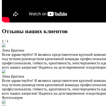
Отзывы наших клиентов
1
/
1
Лена Брагина
Всем здравствуйте! Я являюсь представителем крупной компан
под чутким руководством креативной команды профессионалов 
профессионализм, гибкость, креативность, неисчерпаемость ид
всех наших капризов! Надеюсь на долговременное плодотворно
Лена Брагина
Всем здравствуйте! Я являюсь представителем крупной компан
под чутким руководством креативной команды профессионалов 
профессионализм, гибкость, креативность, неисчерпаемость ид
всех наших капризов! Надеюсь на долговременное плодотворно
Фотогалерея