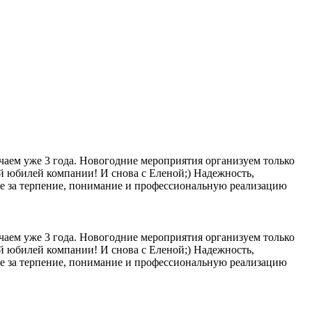
чаем уже 3 года. Новогодние мероприятия организуем только
й юбилей компании! И снова с Еленой;) Надежность,
ене за терпение, понимание и профессиональную реализацию
чаем уже 3 года. Новогодние мероприятия организуем только
й юбилей компании! И снова с Еленой;) Надежность,
ене за терпение, понимание и профессиональную реализацию