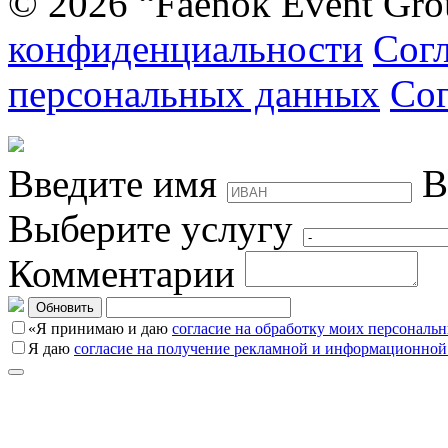
© 2026 “Faenok Event Gro
конфиденциальности
Согл
персональных данных
Сог
Введите имя
В
Выберите услугу
Комментарии
Обновить
«Я принимаю и даю
согласие на обработку моих персональ
Я даю
согласие на получение рекламной и информационной