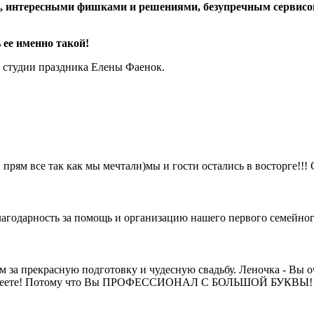
, интересными фишками и решениями, безупречным сервисом
ее именно такой!
т студии праздника Елены Фаенок.
и прям все так как мы мечтали)мы и гости остались в восторге!!
лагодарность за помощь и организацию нашего первого семейно
ам за прекрасную подготовку и чудесную свадьбу. Леночка - Вы
не умеете! Потому что Вы ПРОФЕССИОНАЛ С БОЛЬШОЙ БУКВЫ!!