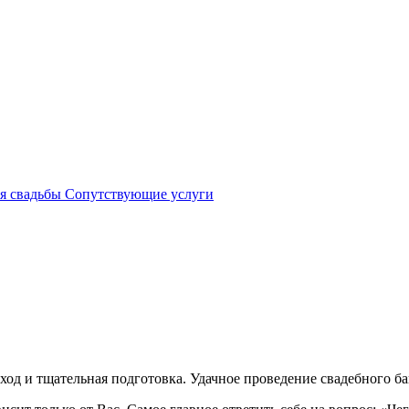
я свадьбы
Сопутствующие услуги
ход и тщательная подготовка. Удачное проведение свадебного ба