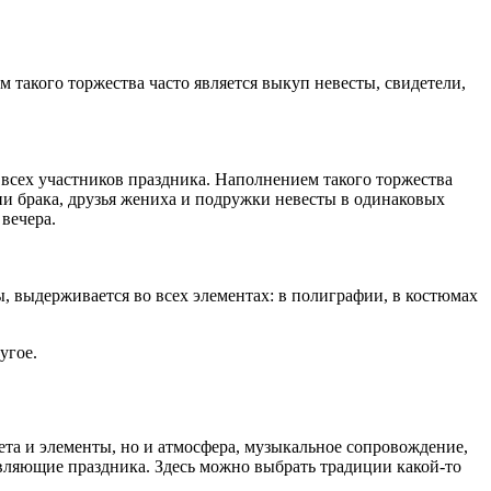
такого торжества часто является выкуп невесты, свидетели,
всех участников праздника. Наполнением такого торжества
ии брака, друзья жениха и подружки невесты в одинаковых
 вечера.
 выдерживается во всех элементах: в полиграфии, в костюмах
угое.
вета и элементы, но и атмосфера, музыкальное сопровождение,
вляющие праздника. Здесь можно выбрать традиции какой-то