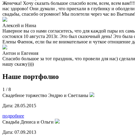
Женечка! Хочу сказать большое спасибо всем, всем, всем вам!!
нас здорово! Они думали , что приехали в глубинку и оболдели
свадьбы, спасибо огромное! Мы полетели через час во Вьетнам
Алексей и Нина
Наверное вы со нами согласитесь, что для каждой пары их сам
состоялся 10 августа 2013г. Это был сказочный день! Это была
Елены Фаенок, если бы не внимательное и чуткое отношение д
Антон и Евгения
Спасибо большое за тот праздник, что провели для нас) сделал
нашу сказку))))
Наше портфолио
1
/
8
Свадебное торжество Эндрю и Светланы
Дата:
28.05.2015
подробнее
Свадьба Дениса и Ольги
Дата:
07.09.2013