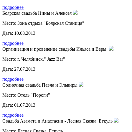
подробнее
Боярская свадьба Нины и Алексея
Место:
Зона отдыха "Боярская Станица"
Дата:
10.08.2013
подробнее
Организация и проведение свадьбы Ильяса и Веры.
Место:
г. Челябинск." Jazz Bar"
Дата:
27.07.2013
подробнее
Солнечная свадьба Павла и Эльвиры
Место:
Отель "Пороги"
Дата:
01.07.2013
подробнее
Свадьба Азамата и Анастасии - Лесная Сказка. Еткуль
Место:
Лесная Сказка. Еткуль