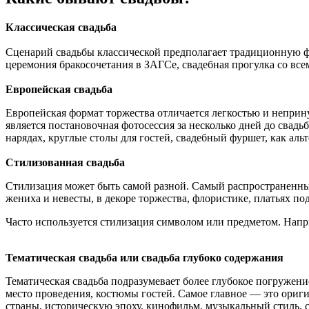
Классическая свадьба
Сценарий свадьбы классической предполагает традиционную фо
церемония бракосочетания в ЗАГСе, свадебная прогулка со все
Европейская свадьба
Европейская формат торжества отличается легкостью и неприн
является постановочная фотосессия за несколько дней до свад
нарядах, круглые столы для гостей, свадебный фуршет, как аль
Стилизованная свадьба
Стилизация может быть самой разной. Самый распространенный
жениха и невесты, в декоре торжества, флористике, платьях под
Часто используется стилизация символом или предметом. Напри
Тематическая свадьба
или свадьба глубоко содержания
Тематическая свадьба подразумевает более глубокое погружение
место проведения, костюмы гостей. Самое главное — это ориг
страны, историческую эпоху, кинофильм, музыкальный стиль, с