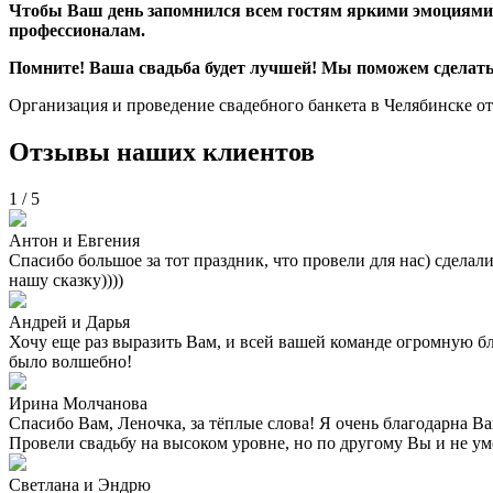
Чтобы Ваш день запомнился всем гостям яркими эмоциями
профессионалам.
Помните! Ваша свадьба будет лучшей! Мы поможем сделать 
Организация и проведение свадебного банкета в Челябинске о
Отзывы наших клиентов
1
/
5
Антон и Евгения
Спасибо большое за тот праздник, что провели для нас) сделал
нашу сказку))))
Андрей и Дарья
Хочу еще раз выразить Вам, и всей вашей команде огромную б
было волшебно!
Ирина Молчанова
Спасибо Вам, Леночка, за тёплые слова! Я очень благодарна В
Провели свадьбу на высоком уровне, но по другому Вы и 
Светлана и Эндрю