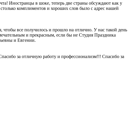
мечта! Иностранцы в шоке, теперь две страны обсуждают как у
м столько комплиментов и хороших слов было с адрес нашей
 чтобы все получилось и прошло на отлично. У нас такой день
замечательным и прекрасным, если бы не Студия Праздника
рьевны и Евгении.
! Спасибо за отличную работу и профессионализм!!! Спасибо за