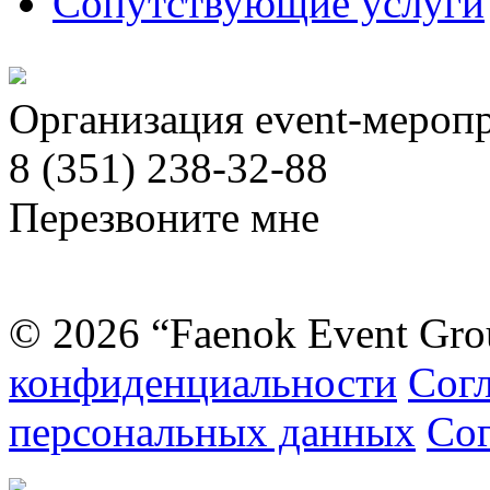
Сопутствующие услуги
Организация event-мероп
8 (351) 238-32-88
Перезвоните мне
© 2026 “Faenok Event Gro
конфиденциальности
Согл
персональных данных
Сог