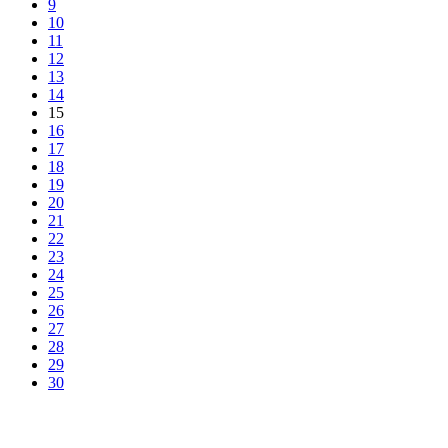
9
10
11
12
13
14
15
16
17
18
19
20
21
22
23
24
25
26
27
28
29
30