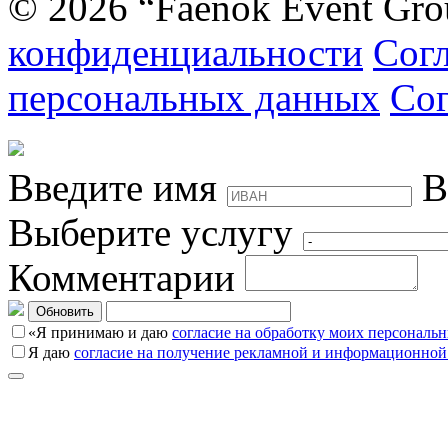
© 2026 “Faenok Event Gro
конфиденциальности
Согл
персональных данных
Сог
Введите имя
В
Выберите услугу
Комментарии
Обновить
«Я принимаю и даю
согласие на обработку моих персональ
Я даю
согласие на получение рекламной и информационной