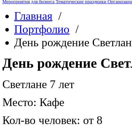
Мероприятия для бизнеса
Тематические праздники
Организаци
Главная
/
Портфолио
/
День рождение Светла
День рождение Све
Светлане 7 лет
Место:
Кафе
Кол-во человек:
от 8