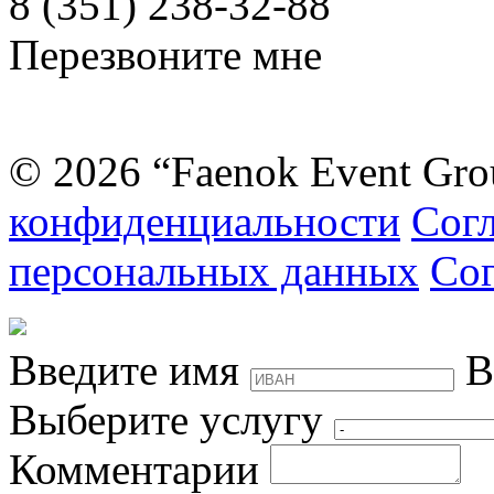
8 (351) 238-32-88
Перезвоните мне
© 2026 “Faenok Event Gro
конфиденциальности
Согл
персональных данных
Сог
Введите имя
В
Выберите услугу
Комментарии