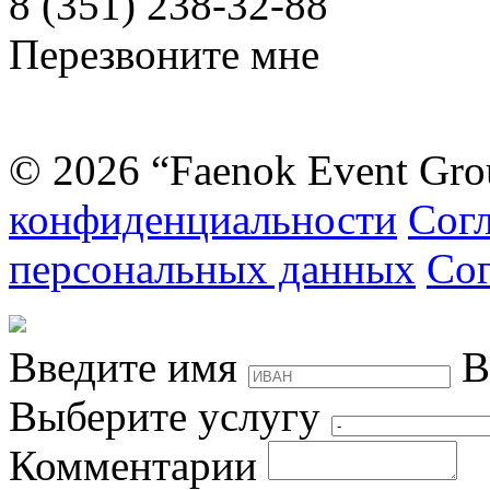
8 (351) 238-32-88
Перезвоните мне
© 2026 “Faenok Event Gro
конфиденциальности
Согл
персональных данных
Сог
Введите имя
В
Выберите услугу
Комментарии