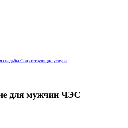
я свадьбы
Сопутствующие услуги
ние для мужчин ЧЭС