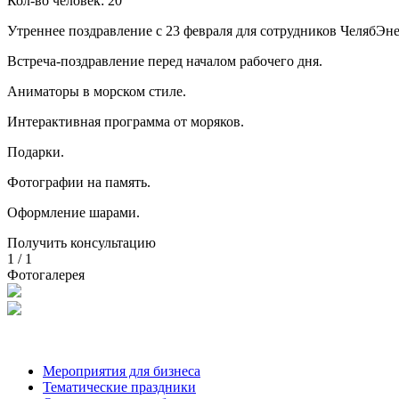
Кол-во человек:
20
Утреннее поздравление с 23 февраля для сотрудников ЧелябЭн
Встреча-поздравление перед началом рабочего дня.
Аниматоры в морском стиле.
Интерактивная программа от моряков.
Подарки.
Фотографии на память.
Оформление шарами.
Получить консультацию
1
/
1
Фотогалерея
Мероприятия для бизнеса
Тематические праздники