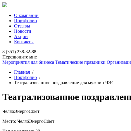
О компании
Портфолио
Отзывы
Новости
Акции
Контакты
8 (351) 238-32-88
Перезвоните мне
Мероприятия для бизнеса
Тематические праздники
Организаци
Главная
/
Портфолио
/
Театрализованное поздравление для мужчин ЧЭС
Театрализованное поздравле
ЧелябЭнергоСбыт
Место:
ЧелябЭнергоСбыт