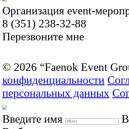
Организация event-мероп
8 (351) 238-32-88
Перезвоните мне
© 2026 “Faenok Event Gro
конфиденциальности
Согл
персональных данных
Сог
Введите имя
В