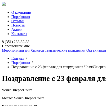
О компании
Портфолио
Отзывы
Новости
Акции
Контакты
8 (351) 238-32-88
Перезвоните мне
Мероприятия для бизнеса
Тематические праздники
Организаци
Главная
/
Портфолио
/
Поздравление с 23 февраля для сотрудников ЧелябЭнерг
Поздравление с 23 февраля д
ЧелябЭнергоСбыт
Место:
ЧелябЭнергоСбыт