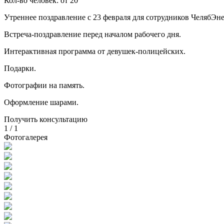
Кол-во человек:
от 20
Утреннее поздравление с 23 февраля для сотрудников ЧелябЭн
Встреча-поздравление перед началом рабочего дня.
Интерактивная программа от девушек-полицейских.
Подарки.
Фотографии на память.
Оформление шарами.
Получить консультацию
1
/
1
Фотогалерея