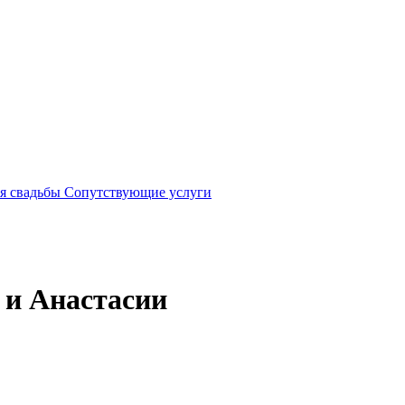
я свадьбы
Сопутствующие услуги
 и Анастасии