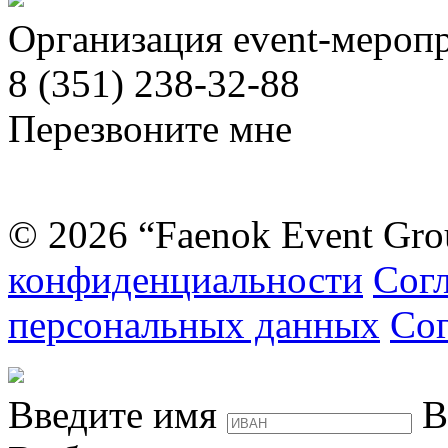
Организация event-мероп
8 (351) 238-32-88
Перезвоните мне
© 2026 “Faenok Event Gro
конфиденциальности
Согл
персональных данных
Сог
Введите имя
В