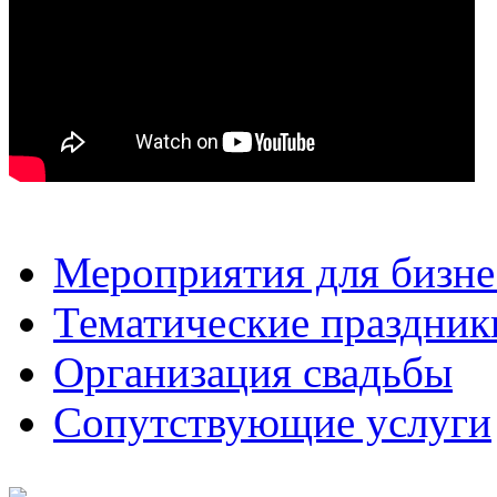
Мероприятия для бизне
Тематические праздник
Организация свадьбы
Сопутствующие услуги