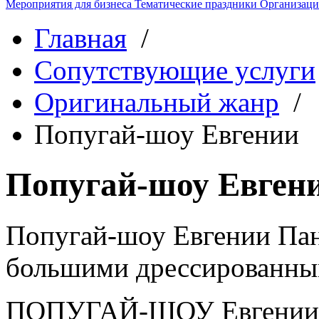
Мероприятия для бизнеса
Тематические праздники
Организаци
Главная
/
Сопутствующие услуги
Оригинальный жанр
/
Попугай-шоу Евгении
Попугай-шоу Евген
Попугай-шоу Евгении Па
большими дрессированны
ПОПУГАЙ-ШОУ Евгении 