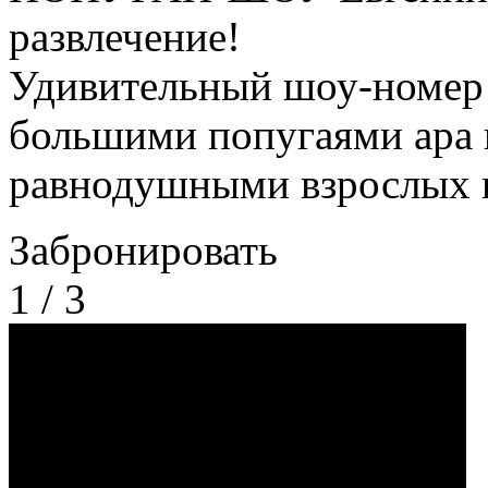
развлечение!
Удивительный шоу-номер 
большими попугаями ара и
равнодушными взрослых и
Забронировать
1
/
3