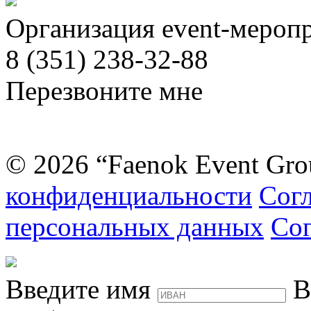
Организация event-мероп
8 (351) 238-32-88
Перезвоните мне
© 2026 “Faenok Event Gro
конфиденциальности
Согл
персональных данных
Сог
Введите имя
В