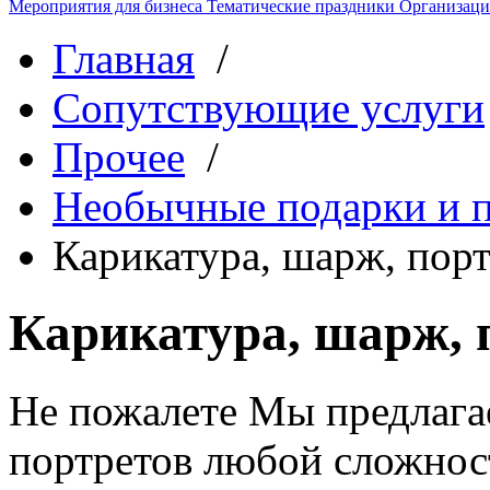
Мероприятия для бизнеса
Тематические праздники
Организаци
Главная
/
Сопутствующие услуги
Прочее
/
Необычные подарки и п
Карикатура, шарж, пор
Карикатура, шарж, 
Не пожалете
Мы предлагае
портретов любой сложнос