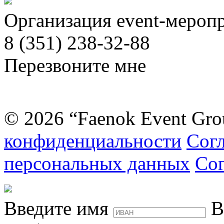
Организация event-мероп
8 (351) 238-32-88
Перезвоните мне
© 2026 “Faenok Event Gro
конфиденциальности
Согл
персональных данных
Сог
Введите имя
В