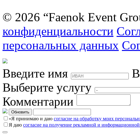
© 2026 “Faenok Event Gro
конфиденциальности
Согл
персональных данных
Сог
Введите имя
В
Выберите услугу
Комментарии
Обновить
«Я принимаю и даю
согласие на обработку моих персональ
Я даю
согласие на получение рекламной и информационной