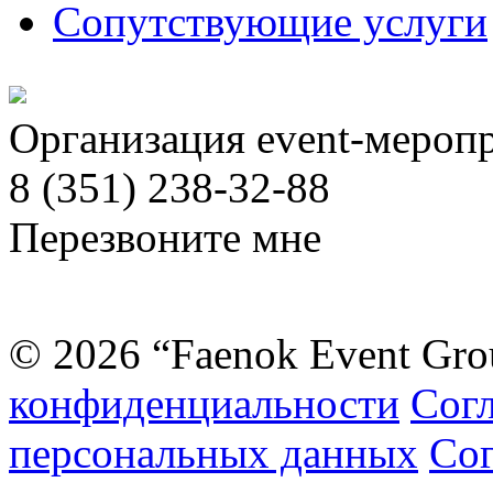
Сопутствующие услуги
Организация event-мероп
8 (351) 238-32-88
Перезвоните мне
© 2026 “Faenok Event Gro
конфиденциальности
Согл
персональных данных
Сог